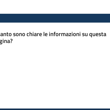
anto sono chiare le informazioni su questa
gina?
a da 1 a 5 stelle