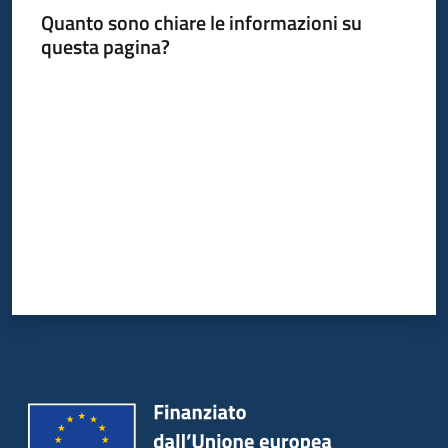
Quanto sono chiare le informazioni su
questa pagina?
Argomenti
Valuta da 1 a 5 stelle
Campagne
di
comunicazione
Seguici
su