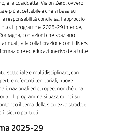
o, è la cosiddetta ‘Vision Zero’, ovvero il
da è più accettabile e che si basa su
 la responsabilità condivisa, l'approccio
ntinuo. Il programma 2025-29 intende,
ia-Romagna, con azioni che spaziano
t annuali, alla collaborazione con i diversi
informazione ed educazione rivolte a tutte
ntersettoriale e multidisciplinare, con
erti e referenti territoriali, nuove
onali, nazionali ed europee, nonché una
oriali. Il programma si basa quindi su
rontando il tema della sicurezza stradale
iù sicuro per tutti.
amma 2025-29