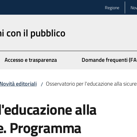
Regione
Nov
ni con il pubblico
Accesso e trasparenza
Domande frequenti (FA
Novità editoriali
Osservatorio per l'educazione alla sicu
/
l'educazione alla
le. Programma