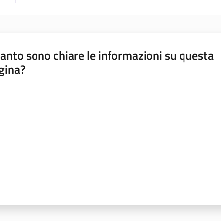
anto sono chiare le informazioni su questa
gina?
a da 1 a 5 stelle