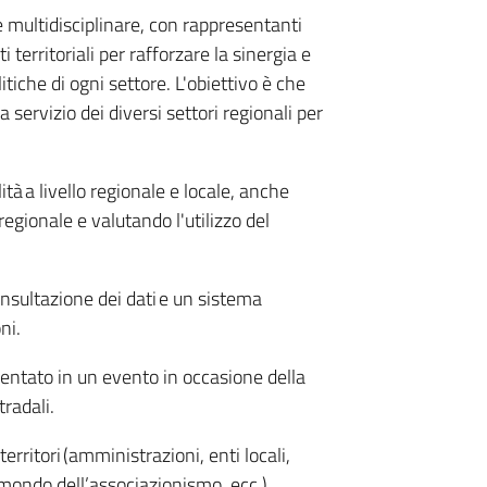
 e multidisciplinare, con rappresentanti
i territoriali per rafforzare la sinergia e
itiche di ogni settore. L'obiettivo è che
servizio dei diversi settori regionali per
ità a livello regionale e locale, anche
regionale e valutando l'utilizzo del
onsultazione dei dati e un sistema
ni.
entato in un evento in occasione della
tradali.
erritori (amministrazioni, enti locali,
 mondo dell’associazionismo, ecc.)