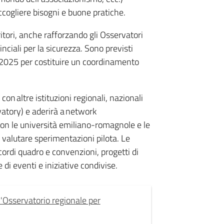
ccogliere bisogni e buone pratiche.
ritori, anche rafforzando gli Osservatori
inciali per la sicurezza. Sono previsti
le 2025 per costituire un coordinamento
on altre istituzioni regionali, nazionali
tory) e aderirà a network
 con le università emiliano-romagnole e le
e valutare sperimentazioni pilota. Le
ordi quadro e convenzioni, progetti di
 di eventi e iniziative condivise.
l'Osservatorio regionale per