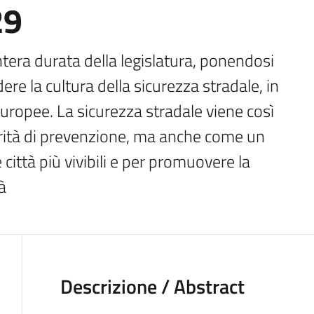
29
intera durata della legislatura, ponendosi 
e la cultura della sicurezza stradale, in 
europee. La sicurezza stradale viene così 
rità di prevenzione, ma anche come un 
ittà più vivibili e per promuovere la 
à
Descrizione / Abstract