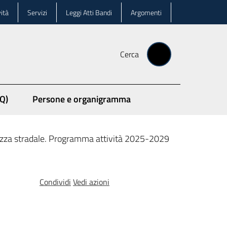
ità
Servizi
Leggi Atti Bandi
Argomenti
Cerca
Q)
Persone e organigramma
rezza stradale. Programma attività 2025-2029
Condividi
Vedi azioni