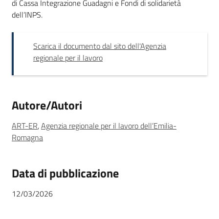
di Cassa Integrazione Guadagni e Fondi di solidarietà
dell’INPS.
Novità
Scarica il documento dal sito dell'Agenzia
Servizi
regionale per il lavoro
Leggi Atti Bandi
Autore/Autori
Argomenti
ART-ER
,
Agenzia regionale per il lavoro dell’Emilia-
Romagna
Data di pubblicazione
12/03/2026