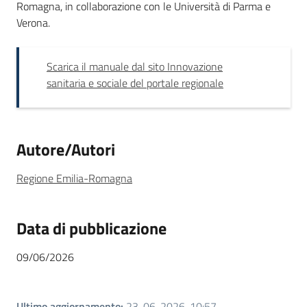
Romagna, in collaborazione con le Università di Parma e
Verona.
Novità
Servizi
Scarica il manuale dal sito Innovazione
sanitaria e sociale del portale regionale
Leggi Atti Bandi
Autore/Autori
Argomenti
Regione Emilia-Romagna
Data di pubblicazione
09/06/2026
Ultimo aggiornamento
:
23-06-2026, 10:57