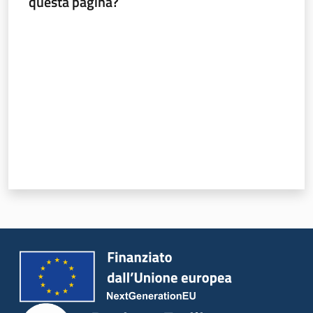
questa pagina?
Valuta da 1 a 5 stelle