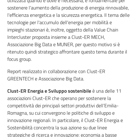
utilizzata quando e dove è necessaria, è fondamentale per
sostenere l'aumento della produzione di energia rinnovabile,
l'efficienza energetica e la sicurezza energetica. Il tema delle
tecnologie per l'accumulo dell'energia per mobilità e
impieghi stazionari è, inoltre, oggetto della Value Chain
Intercluster proposta insieme a Clust-ER MECH,
Associazione Big Data e MUNER, per questo motivo si è
ritenuto quindi strategico affrontare questo tema durante il
focus group.
Report realizzato in collaborazione con Clust-ER
GREENTECH e Associazione Big Data.
Clust-ER Energia e Sviluppo sostenibile
è una delle 11
associazioni Clust-ER che operano per sostenere la
competitività dei principali settori produttivi dell’Emilia-
Romagna, su cui convergono le politiche di sviluppo e
innovazione regionali. In particolare, il Clust-ER Energia e
Sostenibilità concentra la sua azione su due linee
strategiche di ricerca e innovazione: economia a basse