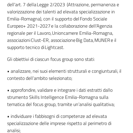
dell'art. 7 della Legge 2/2023 (Attrazione, permanenza e
valorizzazione dei talenti ad elevata specializzazione in
Emilia-Romagna), con il supporto del Fondo Sociale
Europeo+ 2021-2027 e la collaborazione dell'Agenzia
regionale per il Lavoro, Unioncamere Emilia-Romagna,
associazioni Clust-ER, associazione Big Data, MUNER e il
supporto tecnico di Lightcast.
Gli obiettivi di ciascun focus group sono stati:
• analizzare, nei suoi elementi strutturali e congiunturali, il
contesto dell’ambito selezionato;
• approfondire, validare e integrare i dati estratti dallo
strumento Skills Intelligence Emilia-Romagna sulla
tematica del focus group, tramite un’analisi qualitativa;
• individuare i fabbisogni di competenze ad elevata
specializzazione delle imprese rispetto al perimetro di
analisi;