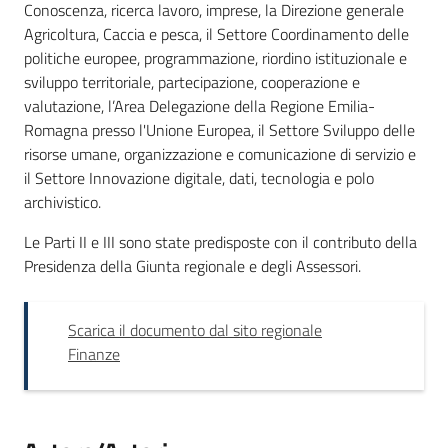
Conoscenza, ricerca lavoro, imprese, la Direzione generale
Agricoltura, Caccia e pesca, il Settore Coordinamento delle
Novità
politiche europee, programmazione, riordino istituzionale e
sviluppo territoriale, partecipazione, cooperazione e
Servizi
valutazione, l’Area Delegazione della Regione Emilia-
Romagna presso l'Unione Europea, il Settore Sviluppo delle
Leggi Atti Bandi
risorse umane, organizzazione e comunicazione di servizio e
il Settore Innovazione digitale, dati, tecnologia e polo
archivistico.
Le Parti II e III sono state predisposte con il contributo della
Argomenti
Presidenza della Giunta regionale e degli Assessori.
Scarica il documento dal sito regionale
Finanze