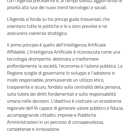
con l’Agenda precedente e, al tempo stesso, aggiornando le
priorità alla luce dei nuovi trend tecnologici e sociali.
L’Agenda si fonda su tre principi guida trasversali, che
orientano tutte le politiche e le a zioni previste e ne
assicurano coerenza strategica.
Il primo principio è quello dell’Intelligenza Artificiale
Affidabile. L’Intelligenza Artificiale è riconosciuta come una
tecnologia dirompente, destinata a trasformare
profondamente la società, l’economia e l’azione pubblica. La
Regione sceglie di governarne lo sviluppo e l’adozione in
modo responsabile, promuovendo un utilizzo etico,
trasparente e sicuro, fondato sulla centralità della persona,
sulla tutela dei diritti fondamentali e sulla responsabilità
umana nelle decisioni. L’obiettivo è costruire un ecosistema
regionale dell’IA capace di generare valore pubblico e fiducia,
accompagnando cittadini, imprese e Pubbliche
Amministrazioni in un percorso di consapevolezza,
competenze e innovazione.