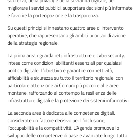
sicurezza, della privacy e della sovranità digitale, per
migliorare i servizi pubblici, supportare decisioni più informate
e favorire la partecipazione e la trasparenza.
Su questi principi si innestano quattro aree di intervento
operative, che rappresentano gli ambiti prioritari di azione
della strategia regionale.
La prima area riguarda reti, infrastrutture e cybersecurity,
intese come condizioni abilitanti essenziali per qualsiasi
politica digitale. L’obiettivo è garantire connettività,
affidabilità e sicurezza su tutto il territorio regionale, con
particolare attenzione ai Comuni più piccoli e alle aree
montane, rafforzando al contempo la resilienza delle
infrastrutture digitali e la protezione dei sistemi informativi.
La seconda area è dedicata alle competenze digitali,
considerate un fattore decisivo per l ’inclusione,
l’occupabilità e la competitività. L’Agenda promuove lo
sviluppo delle competenze di base e avanzate lungo tutto