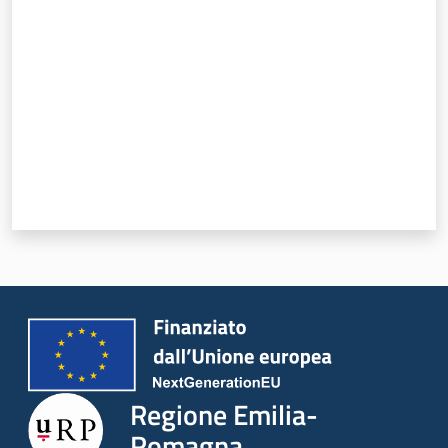
Regione Emilia-
Romagna