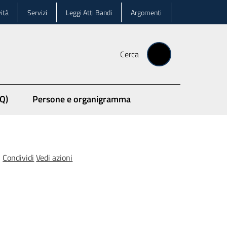
ità
Servizi
Leggi Atti Bandi
Argomenti
Cerca
Q)
Persone e organigramma
Condividi
Vedi azioni