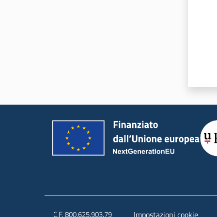
C.F. 800.625.903.79
Impostazioni cookie