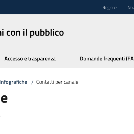
Regione
Nov
ni con il pubblico
Accesso e trasparenza
Domande frequenti (FA
Infografiche
Contatti per canale
/
le
6