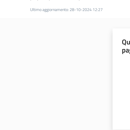
Ultimo aggiornamento
:
28-10-2024 12:27
Qu
pa
Valut