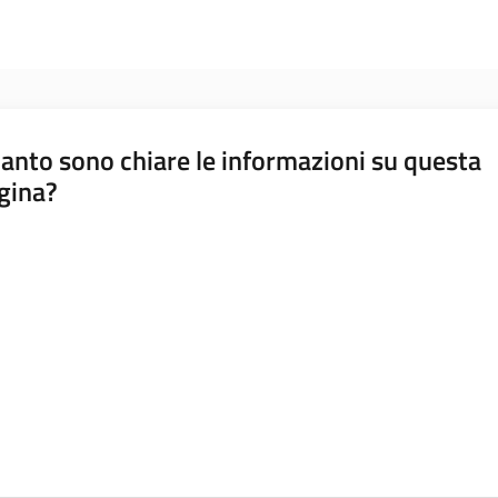
anto sono chiare le informazioni su questa
gina?
a da 1 a 5 stelle