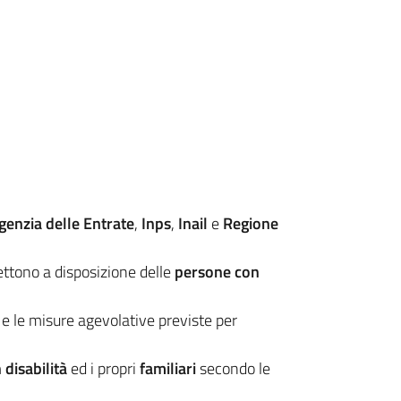
genzia delle Entrate
,
Inps
,
Inail
e
Regione
tono a disposizione delle
persone con
e le misure agevolative previste per
disabilità
ed i propri
familiari
secondo le