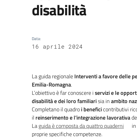
disabilità
Data
:
16 aprile 2024
La guida regionale
Interventi a favore delle p
Emilia-Romagna
.
L’obiettivo è far conoscere i
servizi e le oppor
disabilità e dei loro familiari
sia in
ambito naz
Completano il quadro
i benefici
contributivi ric
il
reinserimento e l’integrazione lavorativa
del
La
guida è composta da quattro quaderni
in
proprie specifiche competenze.