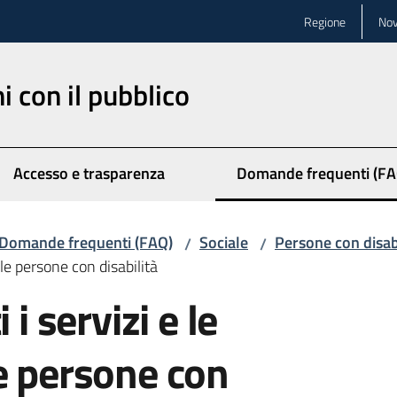
Regione
Nov
ni con il pubblico
Accesso e trasparenza
Domande frequenti (FA
Menu selezionato
Domande frequenti (FAQ)
Sociale
Persone con disabi
/
/
 le persone con disabilità
 i servizi e le
e persone con