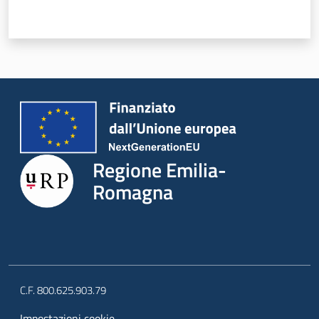
Novità
Servizi
Leggi Atti Bandi
Regione Emilia-
Argomenti
Romagna
C.F. 800.625.903.79
Impostazioni cookie