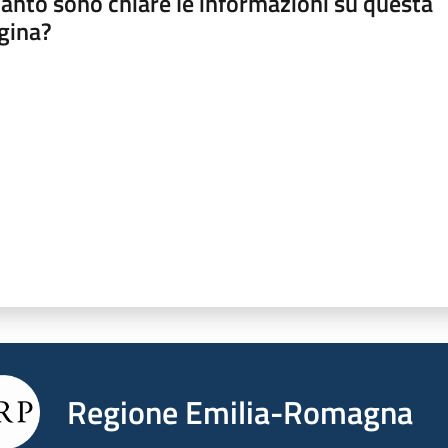
anto sono chiare le informazioni su questa
gina?
a da 1 a 5 stelle
Regione Emilia-Romagna