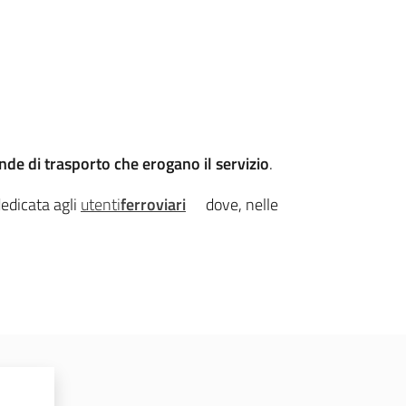
nde di trasporto che erogano il servizio
.
dedicata agli
utenti
ferroviari
dove, nelle