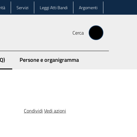
ità
Servizi
Leggi Atti Bandi
Argomenti
Cerca
Q)
Persone e organigramma
Condividi
Vedi azioni