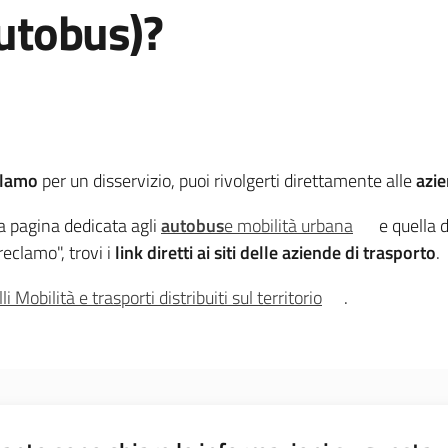
autobus)?
clamo
per un disservizio, puoi rivolgerti direttamente alle
azie
la pagina dedicata agli
autobus
e mobilità urbana
e quella 
reclamo", trovi i
link diretti ai siti delle aziende di trasporto
.
li Mobilità e trasporti distribuiti sul territorio
.