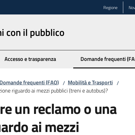
Regione
Nov
ni con il pubblico
Accesso e trasparenza
Domande frequenti (FA
Menu selezionato
Domande frequenti (FAQ)
Mobilità e Trasporti
/
/
ne riguardo ai mezzi pubblici (treni e autobus)?
re un reclamo o una
ardo ai mezzi