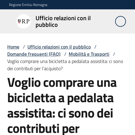
Vai al contenuto
Vai alla navigazione
Vai al footer
Regione Emilia-Romagna
Ufficio relazioni con il
Ufficio
pubblico
relazioni
con il
pubblico
Home
/
Ufficio relazioni con il pubblico
/
Domande frequenti (FAQ)
/
Mobilità e Trasporti
/
Voglio comprare una bicicletta a pedalata assistita: ci sono
dei contributi per l’acquisto?
Novità
Voglio comprare una
Salta al contenuto
bicicletta a pedalata
Servizi
dell'Urp
assistita: ci sono dei
contributi per
Accesso
e