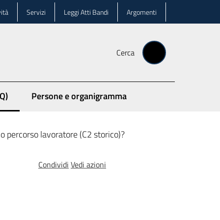
ità
Servizi
Leggi Atti Bandi
Argomenti
Cerca
Q)
Persone e organigramma
o percorso lavoratore (C2 storico)?
Condividi
Vedi azioni