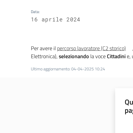
Data
:
16 aprile 2024
Per avere il
percorso lavoratore (C2 storico)
Elettronica),
selezionando
la voce
Cittadini
e, 
Ultimo aggiornamento
:
04-04-2025 10:24
Qu
pa
Valut