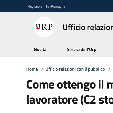
Vai al contenuto
Vai alla navigazione
Vai al footer
Regione Emilia-Romagna
Ufficio relazio
Novità
Servizi dell'Urp
Home
Ufficio relazioni con il pubblico
/
/
Salta al contenuto
Come ottengo il 
lavoratore (C2 sto