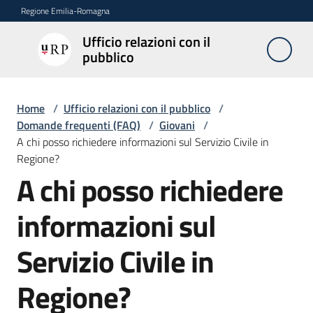
Vai al contenuto
Vai alla navigazione
Vai al footer
Regione Emilia-Romagna
Ufficio relazioni con il
Ufficio
pubblico
relazioni
con il
pubblico
Home
/
Ufficio relazioni con il pubblico
/
Domande frequenti (FAQ)
/
Giovani
/
A chi posso richiedere informazioni sul Servizio Civile in
Regione?
Novità
A chi posso richiedere
Salta al contenuto
informazioni sul
Servizi
dell'Urp
Servizio Civile in
Regione?
Accesso
e