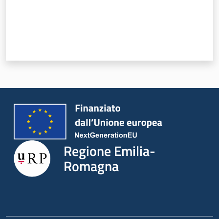
Novità
Servizi
Leggi Atti Bandi
Argomenti
Regione Emilia-
Romagna