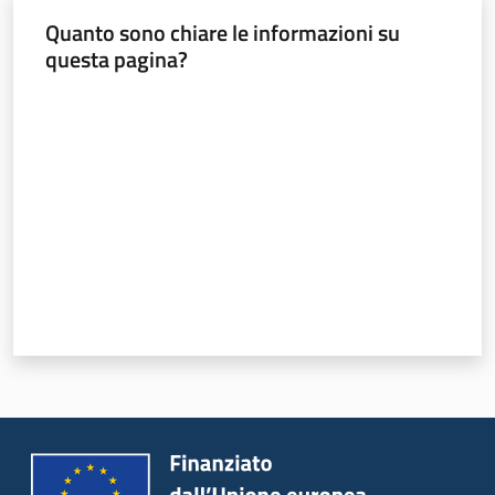
Quanto sono chiare le informazioni su
Novità
questa pagina?
Valuta da 1 a 5 stelle
Servizi
Leggi Atti Bandi
Argomenti