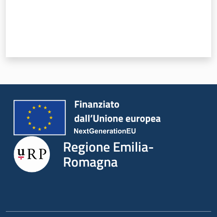
Novità
Servizi
Leggi Atti Bandi
Argomenti
Regione Emilia-
Romagna