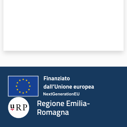
Novità
Servizi
Leggi Atti Bandi
Argomenti
Regione Emilia-
Romagna