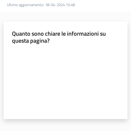
Ultimo aggiornamento
:
18-04-2024 15:48
Novità
Servizi
Quanto sono chiare le informazioni su
questa pagina?
Leggi Atti Bandi
Valuta da 1 a 5 stelle
Argomenti