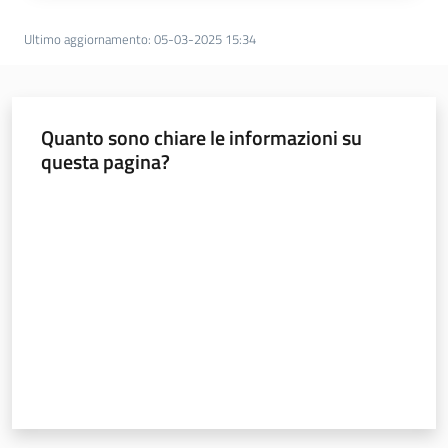
Ultimo aggiornamento
:
05-03-2025 15:34
Quanto sono chiare le informazioni su
questa pagina?
Valuta da 1 a 5 stelle