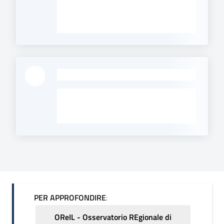
-
PER APPROFONDIRE
:
OReIL - Osservatorio REgionale di