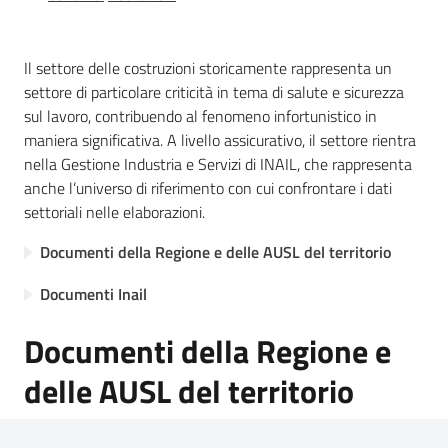
e
vigilanza
Il settore delle costruzioni storicamente rappresenta un
settore di particolare criticità in tema di salute e sicurezza
sul lavoro, contribuendo al fenomeno infortunistico in
Servizi
maniera significativa. A livello assicurativo, il settore rientra
per
nella Gestione Industria e Servizi di INAIL, che rappresenta
la
anche l’universo di riferimento con cui confrontare i dati
sicurezza
settoriali nelle elaborazioni.
Documenti della Regione e delle AUSL del territorio
Ambiti
Documenti Inail
Documenti della Regione e
delle AUSL del territorio
INAIL