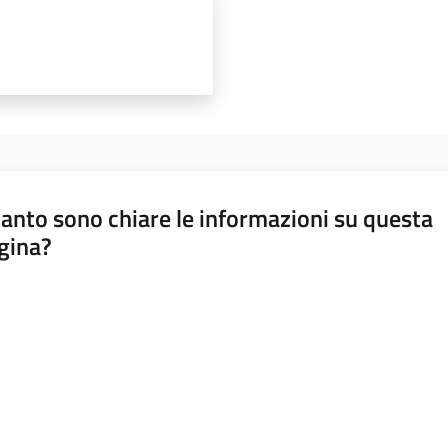
anto sono chiare le informazioni su questa
gina?
a da 1 a 5 stelle