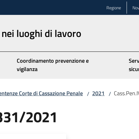
Regione
Nov
nei luoghi di lavoro
Coordinamento prevenzione e
Serv
vigilanza
sicu
entenze Corte di Cassazione Penale
2021
Cass.Pen.
/
/
6331/2021