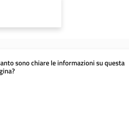
anto sono chiare le informazioni su questa
gina?
a da 1 a 5 stelle