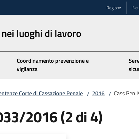
Regione
Nov
nei luoghi di lavoro
Coordinamento prevenzione e
Serv
vigilanza
sicu
entenze Corte di Cassazione Penale
2016
Cass.Pen.I
/
/
033/2016 (2 di 4)