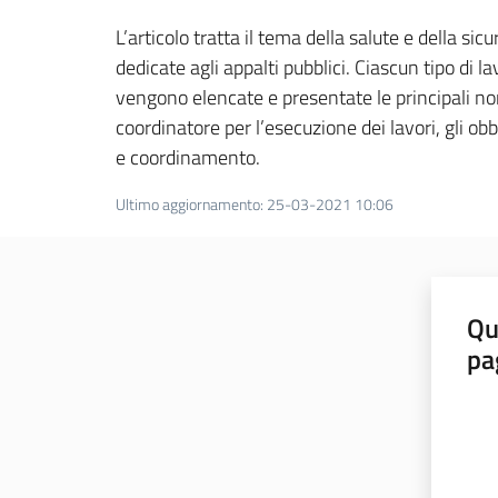
L’articolo tratta il tema della salute e della sic
dedicate agli appalti pubblici. Ciascun tipo di l
vengono elencate e presentate le principali norm
coordinatore per l’esecuzione dei lavori, gli obb
e coordinamento.
Ultimo aggiornamento
:
25-03-2021 10:06
Qu
pa
Valut