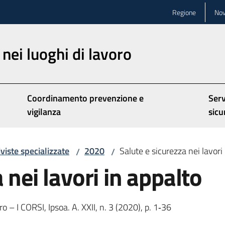
Regione
Nov
nei luoghi di lavoro
Coordinamento prevenzione e
Serv
vigilanza
sicu
iviste specializzate
2020
Salute e sicurezza nei lavori
/
/
 nei lavori in appalto
 – I CORSI, Ipsoa. A. XXII, n. 3 (2020), p. 1‐36