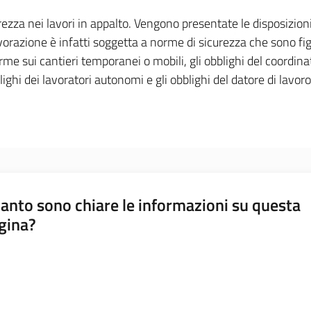
urezza nei lavori in appalto. Vengono presentate le disposizioni 
avorazione è infatti soggetta a norme di sicurezza che sono figl
e sui cantieri temporanei o mobili, gli obblighi del coordinat
lighi dei lavoratori autonomi e gli obblighi del datore di lavoro
anto sono chiare le informazioni su questa
gina?
a da 1 a 5 stelle