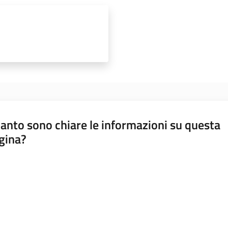
anto sono chiare le informazioni su questa
gina?
a da 1 a 5 stelle