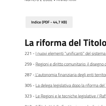
Indice
(
PDF
-
44,7 KB
)
La riforma del Titolo 
221 -
I nuovi elementi "unificanti" del sistema
259 -
Regioni e diritto comunitario: il disegno
287 -
L'autonomia finanziaria degli enti territo
305 -
La delega legislativa dopo la riforma del
323 -
Le Regioni e le tecniche legislative / Raf