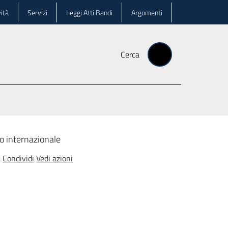
ità
Servizi
Leggi Atti Bandi
Argomenti
Cerca
rio internazionale
Condividi
Vedi azioni