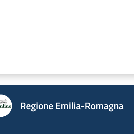
a da 1 a 5 stelle
Regione Emilia-Romagna