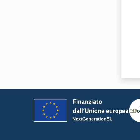
Valut