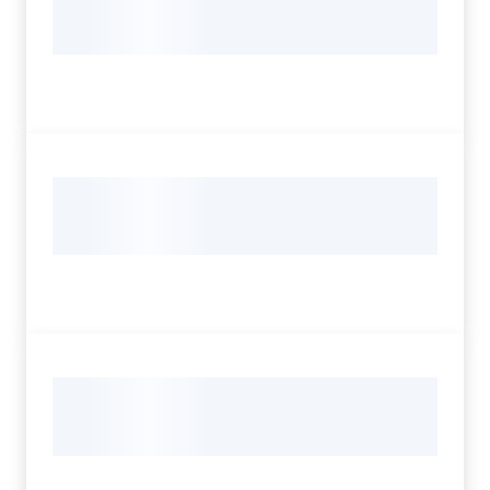
Servizi
Leggi Atti Bandi
Argomenti