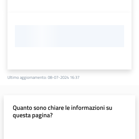
Ultimo aggiornamento
:
08-07-2024 16:37
Quanto sono chiare le informazioni su
questa pagina?
Valuta da 1 a 5 stelle