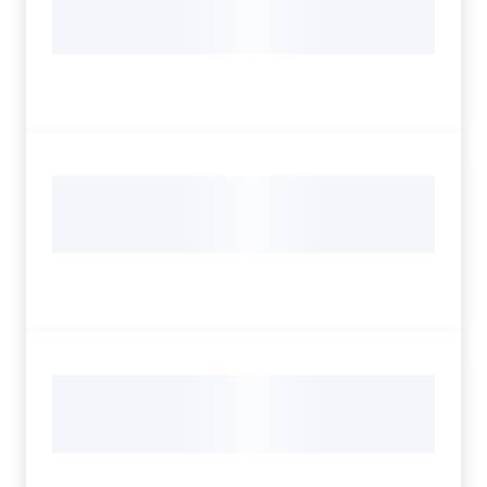
Servizi
Leggi Atti Bandi
Argomenti