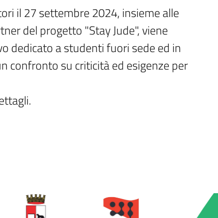
tori il 27 settembre 2024, insieme alle 
rtner del progetto "Stay Jude", viene 
dedicato a studenti fuori sede ed in 
un confronto su criticità ed esigenze per 
ttagli. 