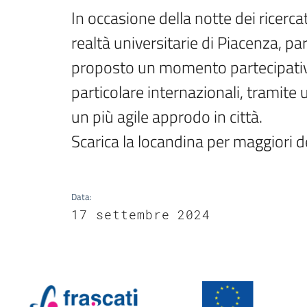
In occasione della notte dei ricerca
realtà universitarie di Piacenza, pa
proposto un momento partecipativo 
particolare internazionali, tramite 
un più agile approdo in città.

Scarica la locandina per maggiori de
Data
:
17 settembre 2024