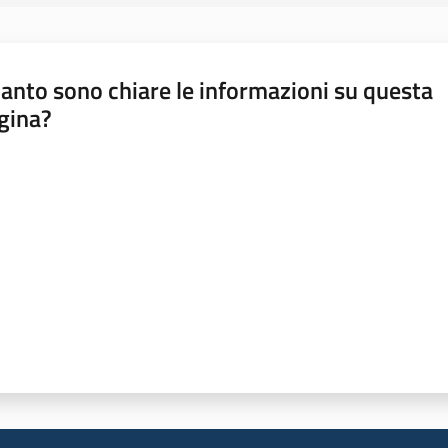
anto sono chiare le informazioni su questa
gina?
a da 1 a 5 stelle