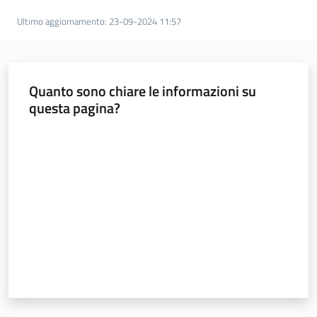
I
Ultimo aggiornamento
:
23-09-2024 11:57
progetti
Le
attività
Quanto sono chiare le informazioni su
di
questa pagina?
comunicazione
Valuta da 1 a 5 stelle
English
Regione