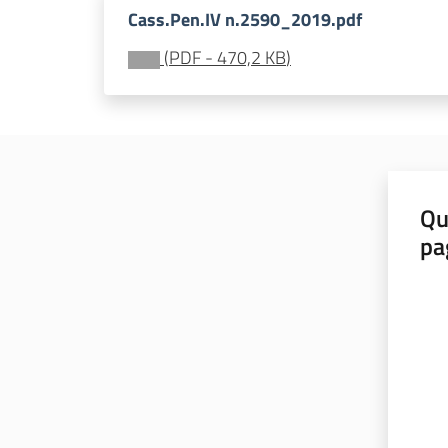
Cass.Pen.IV n.2590_2019.pdf
(
PDF
-
470,2 KB
)
Qu
pa
Valut