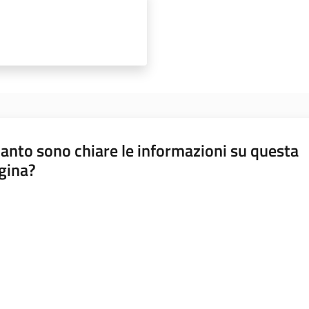
anto sono chiare le informazioni su questa
gina?
a da 1 a 5 stelle