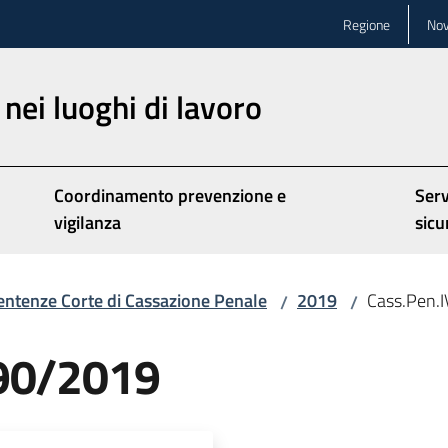
Regione
Nov
nei luoghi di lavoro
Coordinamento prevenzione e
Serv
vigilanza
sicu
entenze Corte di Cassazione Penale
2019
Cass.Pen.
/
/
590/2019