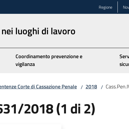
Regione
Nov
nei luoghi di lavoro
Coordinamento prevenzione e
Serv
vigilanza
sicu
entenze Corte di Cassazione Penale
2018
Cass.Pen.I
/
/
631/2018 (1 di 2)