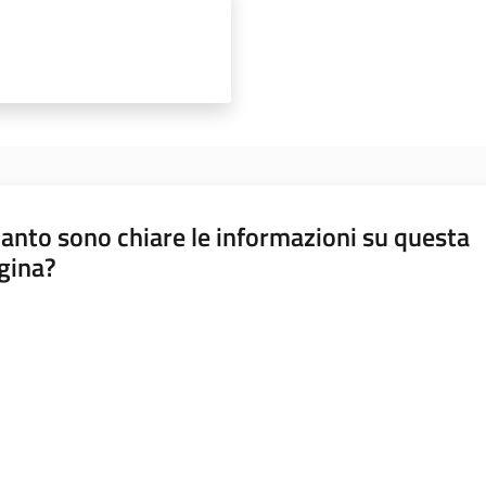
anto sono chiare le informazioni su questa
gina?
a da 1 a 5 stelle