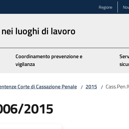
Regione
Nov
nei luoghi di lavoro
Coordinamento prevenzione e
Serv
vigilanza
sicu
entenze Corte di Cassazione Penale
2015
Cass.Pen.
/
/
7006/2015