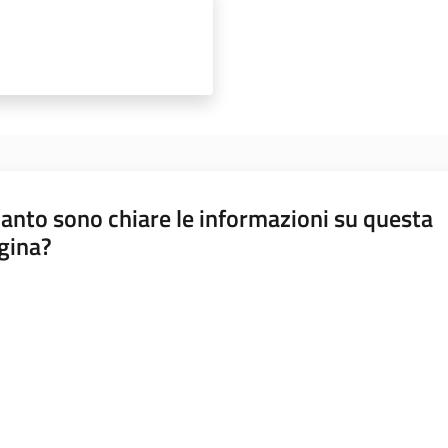
anto sono chiare le informazioni su questa
gina?
a da 1 a 5 stelle