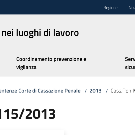
Regione
Nov
nei luoghi di lavoro
Coordinamento prevenzione e
Serv
vigilanza
sicu
entenze Corte di Cassazione Penale
2013
Cass.Pen.
/
/
5115/2013