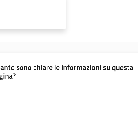
anto sono chiare le informazioni su questa
gina?
a da 1 a 5 stelle