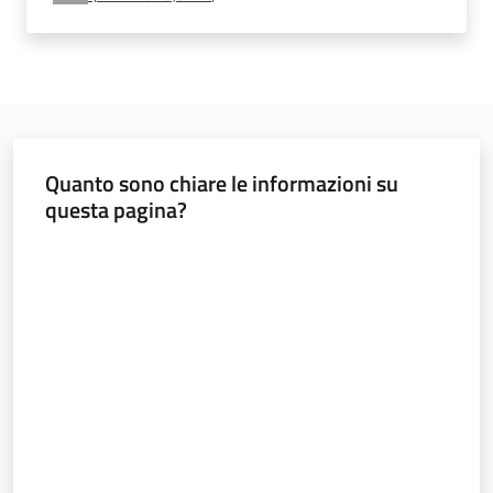
e
vigilanza
Servizi
per
Quanto sono chiare le informazioni su
la
questa pagina?
sicurezza
Valuta da 1 a 5 stelle
Ambiti
INAIL