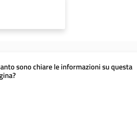
anto sono chiare le informazioni su questa
gina?
a da 1 a 5 stelle