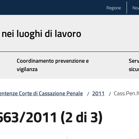
Regione
Nov
nei luoghi di lavoro
Coordinamento prevenzione e
Serv
vigilanza
sicu
entenze Corte di Cassazione Penale
2011
Cass.Pen.I
/
/
663/2011 (2 di 3)