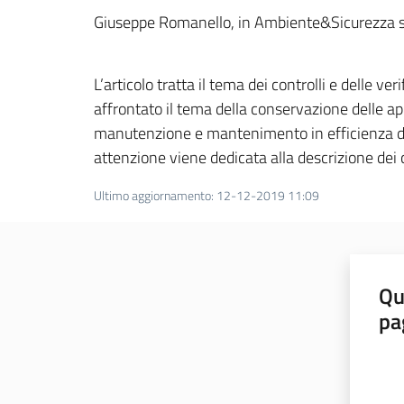
Giuseppe Romanello, in Ambiente&Sicurezza sul 
L’articolo tratta il tema dei controlli e delle 
affrontato il tema della conservazione delle ap
manutenzione e mantenimento in efficienza delle 
attenzione viene dedicata alla descrizione dei c
Ultimo aggiornamento
:
12-12-2019 11:09
Qu
pa
Valut