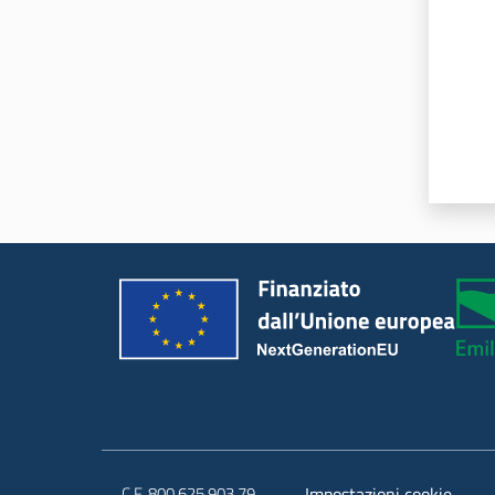
C.F. 800.625.903.79
Impostazioni cookie