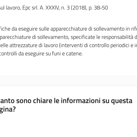
lavoro, Epc srl. A. XXXIV, n. 3 (2018), p. 38‐50
verifiche da eseguire sulle apparecchiature di sollevamento in 
parecchiature di sollevamento, specificate le responsabilità de
attrezzature di lavoro (interventi di controllo periodici e int
ontrolli da eseguire su funi e catene.
anto sono chiare le informazioni su questa
gina?
a da 1 a 5 stelle