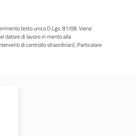
riferimento testo unico D.Lgs. 81/08. Viene
l datore di lavoro in merito alla
erventi di controllo straordinari). Particolare