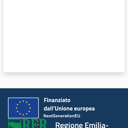
Valuta da 1 a 5 stelle
Regione Emilia-