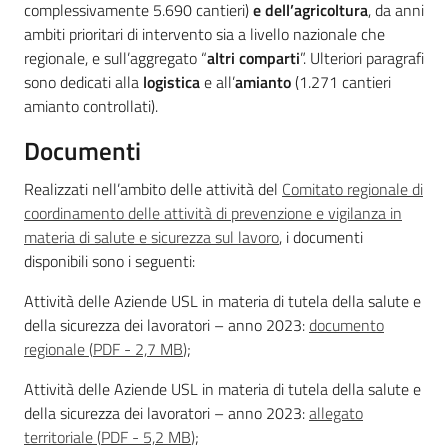
complessivamente 5.690 cantieri)
e dell’agricoltura
, da anni
ambiti prioritari di intervento sia a livello nazionale che
regionale, e sull’aggregato “
altri comparti
”. Ulteriori paragrafi
sono dedicati alla
logistica
e all’
amianto
(1.271 cantieri
amianto controllati).
Documenti
Realizzati nell’ambito delle attività del
Comitato regionale di
coordinamento delle attività di prevenzione e vigilanza in
materia di salute e sicurezza sul lavoro
, i documenti
disponibili sono i seguenti:
Attività delle Aziende USL in materia di tutela della salute e
della sicurezza dei lavoratori – anno 2023:
documento
regionale
(
PDF
-
2,7 MB
)
;
Attività delle Aziende USL in materia di tutela della salute e
della sicurezza dei lavoratori – anno 2023:
allegato
territoriale
(
PDF
-
5,2 MB
)
;