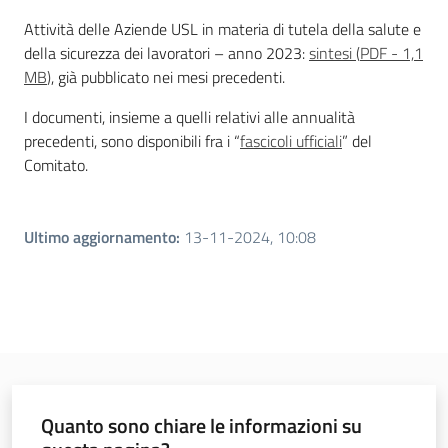
Attività delle Aziende USL in materia di tutela della salute e
della sicurezza dei lavoratori – anno 2023:
sintesi
(
PDF
-
1,1
MB
)
, già pubblicato nei mesi precedenti.
I documenti, insieme a quelli relativi alle annualità
precedenti, sono disponibili fra i “
fascicoli ufficiali
”
del
Comitato.
Ultimo aggiornamento
:
13-11-2024, 10:08
Quanto sono chiare le informazioni su