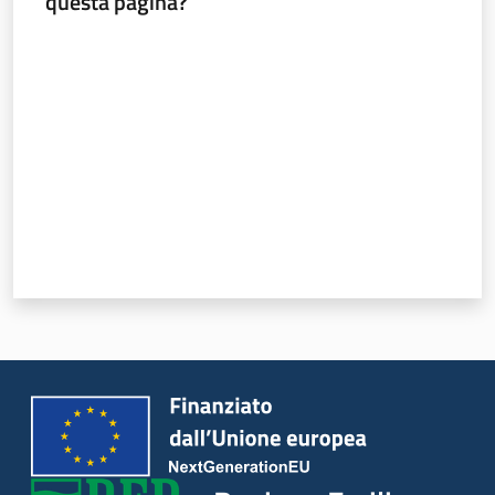
questa pagina?
Valuta da 1 a 5 stelle