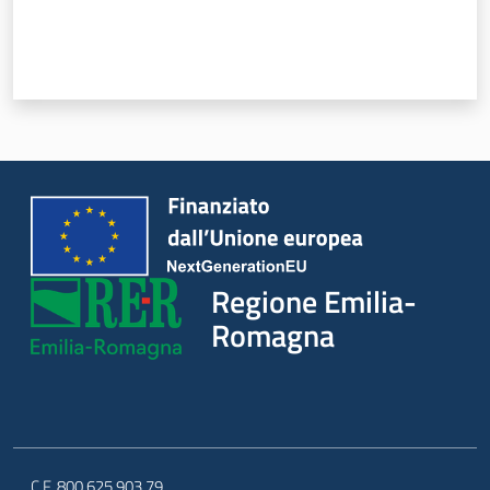
Regione Emilia-
Romagna
C.F. 800.625.903.79