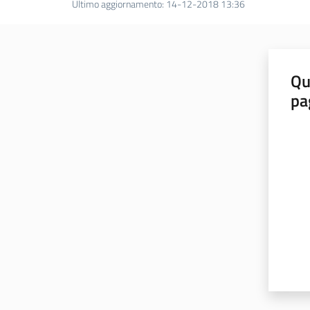
Ultimo aggiornamento
:
14-12-2018 13:36
Qu
pa
Valut