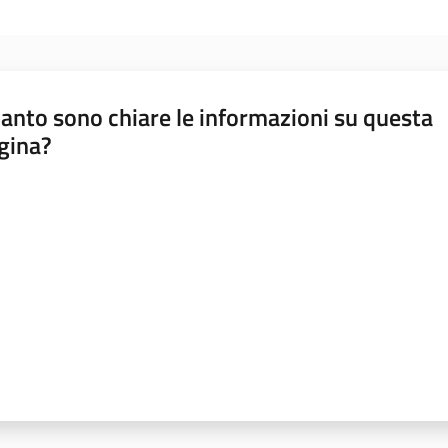
anto sono chiare le informazioni su questa
gina?
a da 1 a 5 stelle