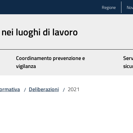
Regione
Nov
nei luoghi di lavoro
Coordinamento prevenzione e
Serv
vigilanza
sicu
ormativa
Deliberazioni
2021
/
/