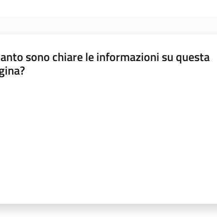
anto sono chiare le informazioni su questa
gina?
a da 1 a 5 stelle