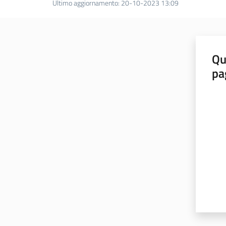
Ultimo aggiornamento
:
20-10-2023 13:09
Qu
pa
Valut