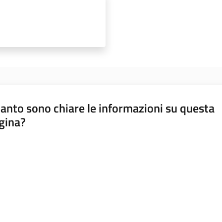
anto sono chiare le informazioni su questa
gina?
a da 1 a 5 stelle