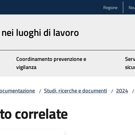
Regione
Nov
nei luoghi di lavoro
Coordinamento prevenzione e
Serv
vigilanza
sicu
ocumentazione
Studi, ricerche e documenti
2024
/
/
/
to correlate