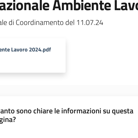
azionale Ambiente Lav
ale di Coordinamento del 11.07.24
ente Lavoro 2024.pdf
anto sono chiare le informazioni su questa
gina?
a da 1 a 5 stelle