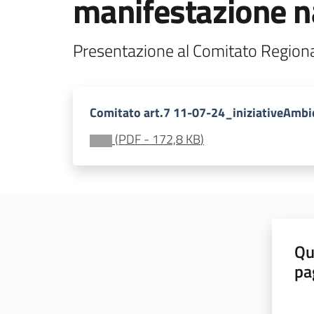
manifestazione n
Presentazione al Comitato Region
Comitato art.7 11-07-24_iniziativeAmbi
(
PDF
-
172,8 KB
)
Qu
pa
Valut