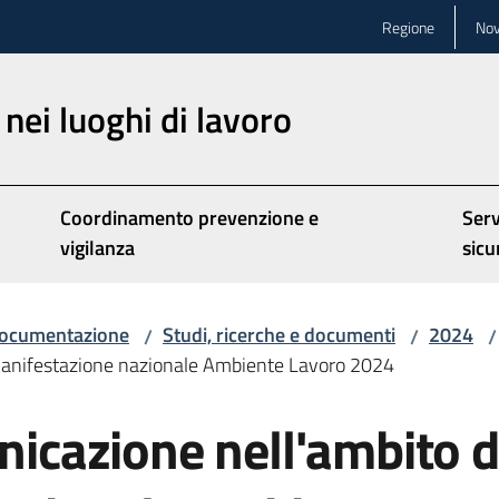
Regione
Nov
nei luoghi di lavoro
Coordinamento prevenzione e
Serv
vigilanza
sicu
ocumentazione
Studi, ricerche e documenti
2024
/
/
/
a manifestazione nazionale Ambiente Lavoro 2024
unicazione nell'ambito d