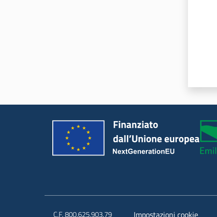
C.F. 800.625.903.79
Impostazioni cookie