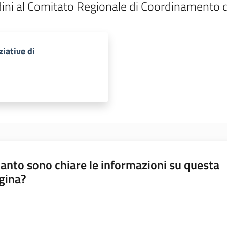
dini al Comitato Regionale di Coordinamento 
iative di
anto sono chiare le informazioni su questa
gina?
a da 1 a 5 stelle