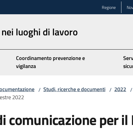
Regione
Nov
nei luoghi di lavoro
Coordinamento prevenzione e
Serv
vigilanza
sicu
ocumentazione
Studi, ricerche e documenti
2022
/
/
/
emestre 2022
 di comunicazione per il