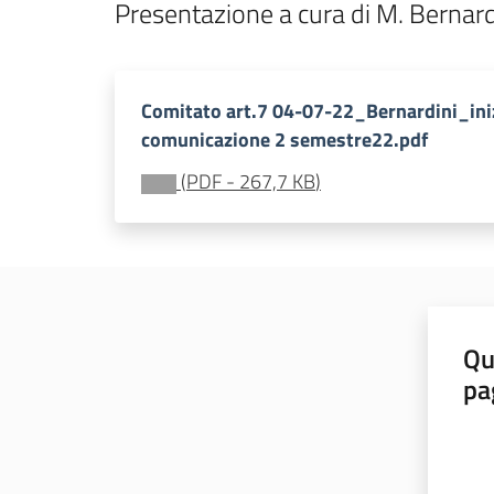
Presentazione a cura di M. Bernar
Comitato art.7 04-07-22_Bernardini_iniz
comunicazione 2 semestre22.pdf
(
PDF
-
267,7 KB
)
Qu
pa
Valut