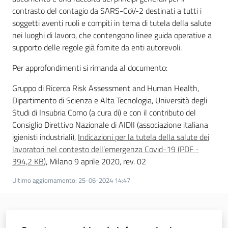
contrasto del contagio da SARS-CoV-2 destinati a tutti i
soggetti aventi ruoli e compiti in tema di tutela della salute
nei luoghi di lavoro, che contengono linee guida operative a
supporto delle regole già fornite da enti autorevoli.
Per approfondimenti si rimanda al documento:
Gruppo di Ricerca Risk Assessment and Human Health,
Dipartimento di Scienza e Alta Tecnologia, Università degli
Studi di Insubria Como (a cura di) e con il contributo del
Consiglio Direttivo Nazionale di AIDII (associazione italiana
igienisti industriali),
Indicazioni per la tutela della salute dei
lavoratori nel contesto dell’emergenza Covid-19
(
PDF
-
394,2 KB
)
, Milano 9 aprile 2020, rev. 02
Ultimo aggiornamento
:
25-06-2024 14:47