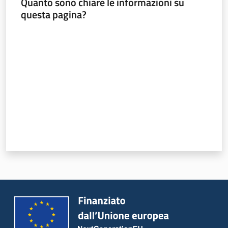
Quanto sono chiare le informazioni su
questa pagina?
Valuta da 1 a 5 stelle