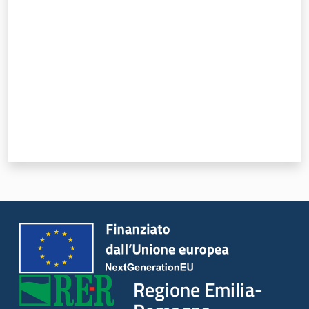
Valuta da 1 a 5 stelle
Regione
Emilia-
Romagna
Regione
Novità
Servizi
Leggi Atti Bandi
Regione Emilia-
Argomenti