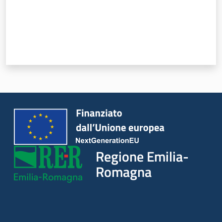
Regione
Emilia-
Romagna
Regione
Novità
Servizi
Regione Emilia-
Leggi Atti Bandi
Romagna
Argomenti