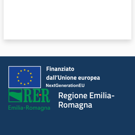
Regione
Emilia-
Romagna
Regione
Novità
Servizi
Regione Emilia-
Leggi Atti Bandi
Romagna
Argomenti